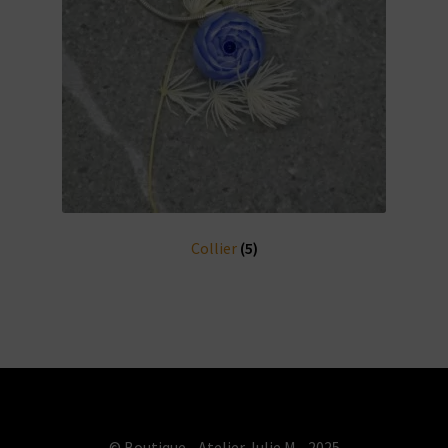
Collier
(5)
© Boutique - Atelier Julie M - 2025