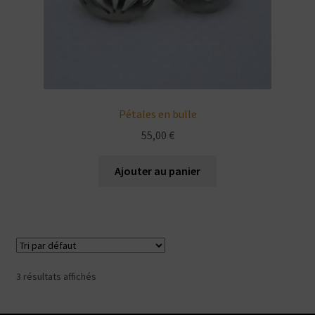
du
produit
Pétales en bulle
55,00
€
Ajouter au panier
3 résultats affichés