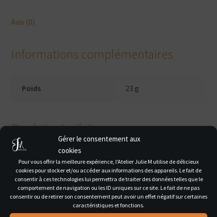
Avis (0)
Informations complémentaires
Poids
23 g
Produits similaires
Gérer le consentement aux
cookies
Pour vous offrir la meilleure expérience, l'Atelier Julie M utilise de délicieux
cookies pour stocker et/ou accéder aux informations des appareils. Le fait de
consentir à ces technologies lui permettra de traiter des données telles que le
comportement de navigation ou les ID uniques sur ce site. Le fait de ne pas
consentir ou de retirer son consentement peut avoir un effet négatif sur certaines
caractéristiques et fonctions.