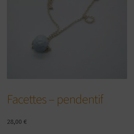
Facettes – pendentif
28,00
€