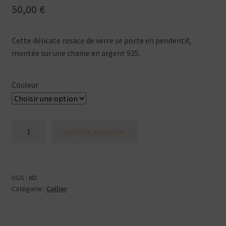
50,00
€
Cette délicate rosace de verre se porte en pendentif,
montée sur une chaine en argent 925.
Couleur
quantité
Ajouter au panier
de
Rosace
UGS :
ND
Catégorie :
Collier