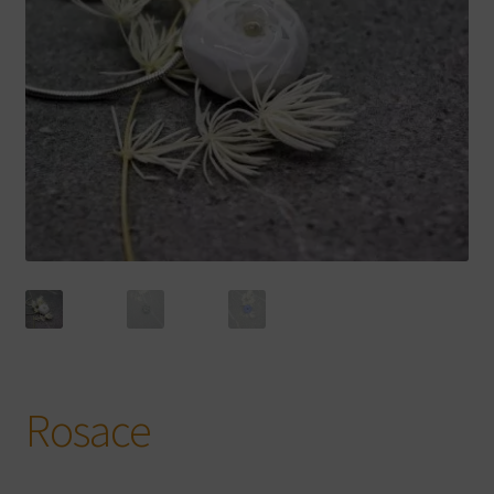
Rosace